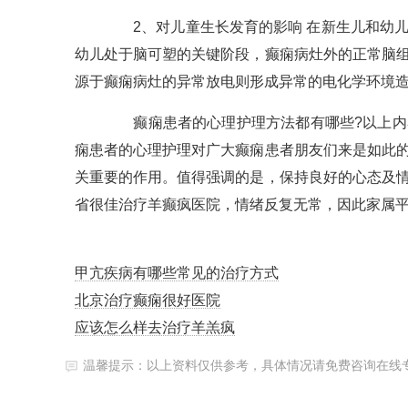
2、对儿童生长发育的影响 在新生儿和幼儿
幼儿处于脑可塑的关键阶段，癫痫病灶外的正常脑
源于癫痫病灶的异常放电则形成异常的电化学环境
癫痫患者的心理护理方法都有哪些?以上内容
痫患者的心理护理对广大癫痫患者朋友们来是如此
关重要的作用。值得强调的是，保持良好的心态及
省很佳治疗羊癫疯医院，情绪反复无常，因此家属
甲亢疾病有哪些常见的治疗方式
北京治疗癫痫很好医院
应该怎么样去治疗羊羔疯
温馨提示：以上资料仅供参考，具体情况请免费咨询在线