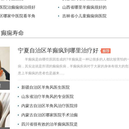
医院治癫痫病治得好
山西省哪里羊癫疯很好的
区哪家中医院看羊角
吉林省小儿童癫痫病医院
癫痫寿命
宁夏自治区羊癫疯到哪里治疗好
羊癫疯是由哪些原因造成的?羊癫疯是一种让很多的人都比较害怕的
病，其实这就是所谓的癫痫疾病，羊癫疯疾病对于大家的身体有很大的危
患上羊癫疯的患者也是越来......
里
新疆自治区羊角风医生医院
山东省治疗羊角风的专业医院
2022-06-01 
内蒙古自治区羊角风治疗医院排
2022-05-31 
内蒙古自治区哪家医院手术治癫
2022-05-31 
四川省很有效的治羊癫疯医院是
2022-05-31 