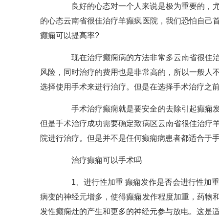
良好的心态对一个人来说是极为重要的，尤其
的心态云南省很佳治疗羊癫疯医院，我们恐怕自己
癫痫可以提高率?
现在治疗癫痫病的方法非常多云南省很佳治疗
风险，同时治疗的费用也是非常高的，所以一般人
选择使用手术来进行治疗。但是在选择手术治疗之
手术治疗癫痫就是要安全的去除引起癫痫发作
但是手术治疗成功需要确定致病区云南省很佳治疗
院进行治疗。但是并不是任何癫痫病患者都适合于
治疗癫痫可以手术吗
1、进行性加重 癫痫发作是否会进行性加重
病变的神经元增多，使得癫痫发作程度加重，药物
发性癫痫灶的产生和更多的神经元参与放电。这是