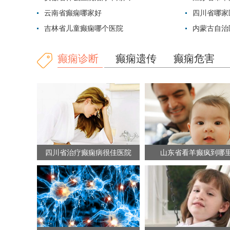
云南省癫痫哪家好
四川省哪家
吉林省儿童癫痫哪个医院
内蒙古自治
癫痫诊断
癫痫遗传
癫痫危害
四川省治疗癫痫病很佳医院
山东省看羊癫疯到哪