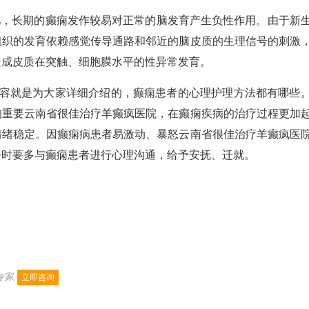
，长期的癫痫发作较易对正常的脑发育产生负性作用。由于新
组织的发育依赖感觉传导通路和邻近的脑皮质的生理信号的刺激
造成皮质在突触、细胞膜水平的性异常发育。
就是为大家详细介绍的，癫痫患者的心理护理方法都有哪些
的重要云南省很佳治疗羊癫疯医院，在癫痫疾病的治疗过程更加
情绪稳定。因癫痫病患者易激动、暴怒云南省很佳治疗羊癫疯医
平时要多与癫痫患者进行心理沟通，给予安抚、迁就。
专家
立即咨询