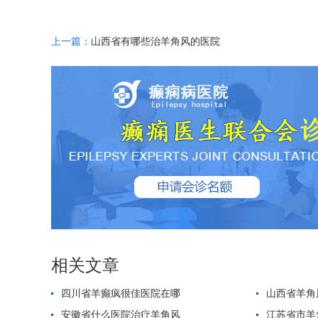
上一篇：
山西省有哪些治羊角风的医院
相关文章
四川省羊癫疯很佳医院在哪
山西省羊角
安徽省什么医院治疗羊角风
江苏省市羊