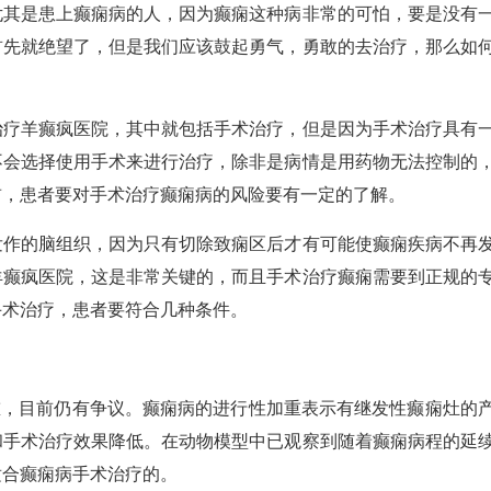
是患上癫痫病的人，因为癫痫这种病非常的可怕，要是没有
首先就绝望了，但是我们应该鼓起勇气，勇敢的去治疗，那么如
羊癫疯医院，其中就包括手术治疗，但是因为手术治疗具有
不会选择使用手术来进行治疗，除非是病情是用药物无法控制的
前，患者要对手术治疗癫痫病的风险要有一定的了解。
的脑组织，因为只有切除致痫区后才有可能使癫痫疾病不再
羊癫疯医院，这是非常关键的，而且手术治疗癫痫需要到正规的
手术治疗，患者要符合几种条件。
，目前仍有争议。癫痫病的进行性加重表示有继发性癫痫灶的
和手术治疗效果降低。在动物模型中已观察到随着癫痫病程的延
适合癫痫病手术治疗的。