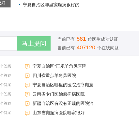
较好
宁夏自治区哪里癫痫病很好的
2022-05-27 
2022-05-27 
581
当前已有
位医生成功认证
407120
当前已有
个在线问题
宁夏自治区*正规羊角风医院
3个答案
四川省重点羊角风医院
3个答案
宁夏自治区哪里的医院治疗癫痫
3个答案
云南省专门医治癫痫病医院
3个答案
新疆自治区有没有正规的医院治
3个答案
山东省癫痫病医院哪家很好
3个答案