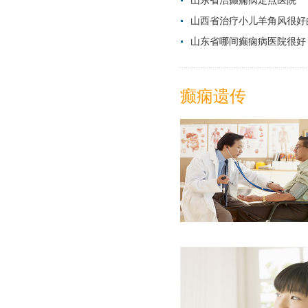
山东省治癫痫病定点医院
山西省治疗小儿羊角风很好
山东省哪间癫痫病医院很好
癫痫遗传