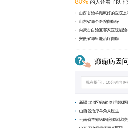
80%
的人还看了以下
山西省治羊癫疯好的医院是
山东省哪个医院癫痫好
内蒙古自治区哪家医院能治
安徽省哪里能治疗癫痫
癫痫病因
新疆自治区癫痫治疗那家医
山西省治疗羊角风医生
云南省羊癫疯医院哪家比较