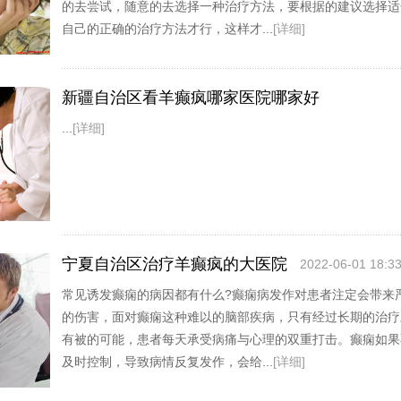
的去尝试，随意的去选择一种治疗方法，要根据的建议选择适
自己的正确的治疗方法才行，这样才...
[详细]
新疆自治区看羊癫疯哪家医院哪家好
2022-06-08 20:03
...
[详细]
宁夏自治区治疗羊癫疯的大医院
2022-06-01 18:33
常见诱发癫痫的病因都有什么?癫痫病发作对患者注定会带来
的伤害，面对癫痫这种难以的脑部疾病，只有经过长期的治疗
有被的可能，患者每天承受病痛与心理的双重打击。癫痫如果
及时控制，导致病情反复发作，会给...
[详细]