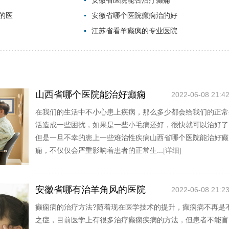
安徽省医院能否治疗癫痫
的医
安徽省哪个医院癫痫治的好
江苏省看羊癫疯的专业医院
山西省哪个医院能治好癫痫
2022-06-08 21:42
在我们的生活中不小心患上疾病，那么多少都会给我们的正常
活造成一些困扰，如果是一些小毛病还好，很快就可以治好了
但是一旦不幸的患上一些难治性疾病山西省哪个医院能治好癫
痫，不仅仅会严重影响着患者的正常生...
[详细]
安徽省哪有治羊角风的医院
2022-06-08 21:23
癫痫病的治疗方法?随着现在医学技术的提升，癫痫病不再是
之症，目前医学上有很多治疗癫痫疾病的方法，但患者不能盲