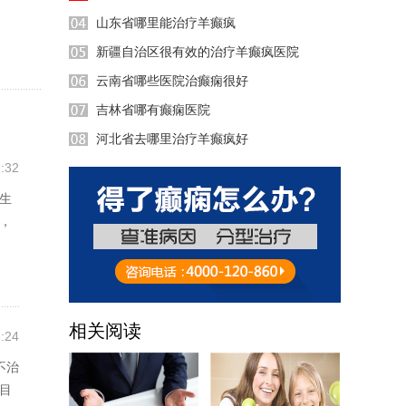
山东省哪里能治疗羊癫疯
新疆自治区很有效的治疗羊癫疯医院
云南省哪些医院治癫痫很好
吉林省哪有癫痫医院
河北省去哪里治疗羊癫疯好
:32
生
，
相关阅读
:24
不治
目