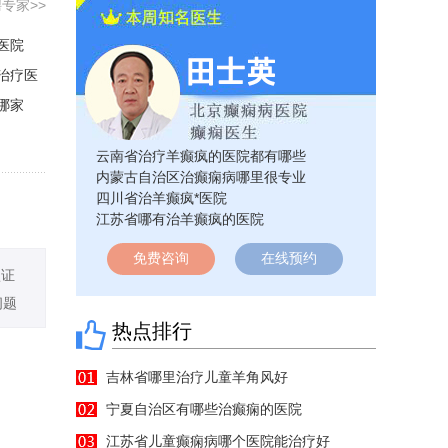
专家>>
医院
治疗医
哪家
云南省治疗羊癫疯的医院都有哪些
内蒙古自治区治癫痫病哪里很专业
四川省治羊癫疯*医院
江苏省哪有治羊癫疯的医院
免费咨询
在线预约
认证
问题
热点排行
吉林省哪里治疗儿童羊角风好
宁夏自治区有哪些治癫痫的医院
江苏省儿童癫痫病哪个医院能治疗好