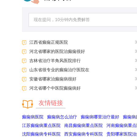
江西省癫痫正规医院
河北省哪家的医院治癫痫很好
吉林省治疗羊角风医院排行
山东省很专业的癫痫治疗医院在
安徽省哪家治癫痫病很好
河北省哪个中医院癫痫病好
友情链接
癫痫病医院
癫痫病怎么治疗
癫痫病哪里治疗最好
癫痫病
江苏癫痫病重点医院
南昌癫痫病重点医院
河南癫痫病重点
沈阳癫痫病专科医院
西安癫痫病专科医院
贵阳哪家医院治