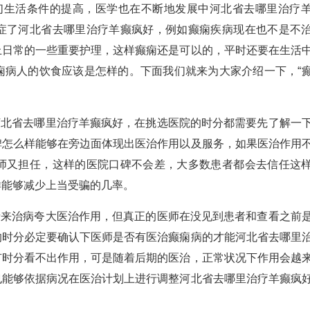
生活条件的提高，医学也在不断地发展中河北省去哪里治疗
症了河北省去哪里治疗羊癫疯好，例如癫痫疾病现在也不是不
上日常的一些重要护理，这样癫痫还是可以的，平时还要在生活
痫病人的饮食应该是怎样的。下面我们就来为大家介绍一下，“
北省去哪里治疗羊癫疯好，在挑选医院的时分都需要先了解一
碑怎么样能够在旁边面体现出医治作用以及服务，如果医治作用
师又担任，这样的医院口碑不会差，大多数患者都会去信任这
样能够减少上当受骗的几率。
来治病夸大医治作用，但真正的医师在没见到患者和查看之前
的时分必定要确认下医师是否有医治癫痫病的才能河北省去哪里
有时分看不出作用，可是随着后期的医治，正常状况下作用会越
也能够依据病况在医治计划上进行调整河北省去哪里治疗羊癫疯