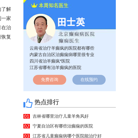
的了解
到一家
者在治
日恢复
云南省治疗羊癫疯的医院都有哪些
内蒙古自治区治癫痫病哪里很专业
四川省治羊癫疯*医院
江苏省哪有治羊癫疯的医院
免费咨询
在线预约
热点排行
吉林省哪里治疗儿童羊角风好
宁夏自治区有哪些治癫痫的医院
江苏省儿童癫痫病哪个医院能治疗好