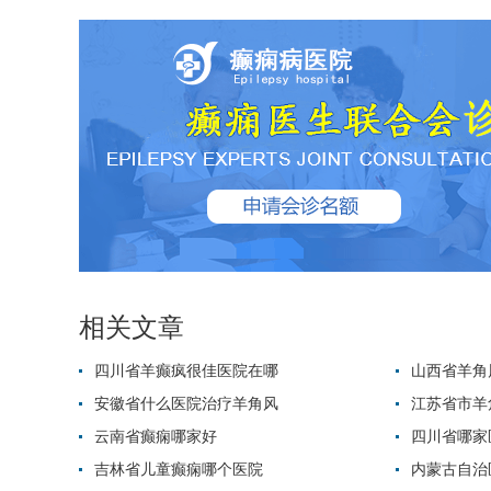
相关文章
四川省羊癫疯很佳医院在哪
山西省羊角
安徽省什么医院治疗羊角风
江苏省市羊
云南省癫痫哪家好
四川省哪家
吉林省儿童癫痫哪个医院
内蒙古自治