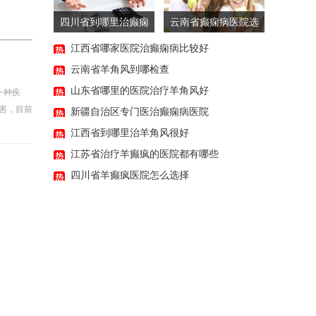
四川省到哪里治癫痫
云南省癫痫病医院选
病小发作
择
江西省哪家医院治癫痫病比较好
云南省羊角风到哪检查
山东省哪里的医院治疗羊角风好
一种疾
害，目前
新疆自治区专门医治癫痫病医院
江西省到哪里治羊角风很好
江苏省治疗羊癫疯的医院都有哪些
四川省羊癫疯医院怎么选择
11:19:34
02:07:14
01:35:51
01:16:16
16:07:27
14:16:42