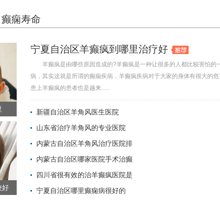
癫痫寿命
宁夏自治区羊癫疯到哪里治疗好
羊癫疯是由哪些原因造成的?羊癫疯是一种让很多的人都比较害怕的
病，其实这就是所谓的癫痫疾病，羊癫疯疾病对于大家的身体有很大的危
患上羊癫疯的患者也是越来......
里
新疆自治区羊角风医生医院
山东省治疗羊角风的专业医院
2022-06-01 
内蒙古自治区羊角风治疗医院排
2022-05-31 
内蒙古自治区哪家医院手术治癫
2022-05-31 
四川省很有效的治羊癫疯医院是
2022-05-31 
较好
宁夏自治区哪里癫痫病很好的
2022-05-27 
2022-05-27 