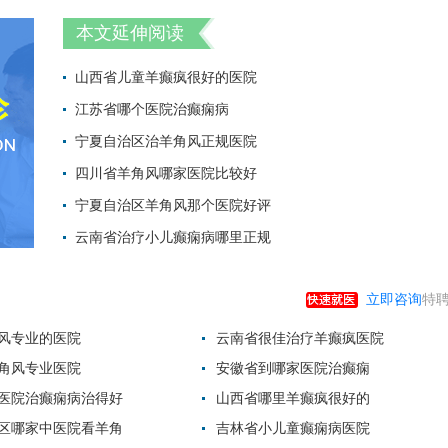
本文延伸阅读
山西省儿童羊癫疯很好的医院
江苏省哪个医院治癫痫病
2022-06-28 10:
宁夏自治区治羊角风正规医院
2022-06-08 21:
四川省羊角风哪家医院比较好
2022-06-08 20:
宁夏自治区羊角风那个医院好评
2022-06-08 16:
云南省治疗小儿癫痫病哪里正规
2022-06-08 16:
2022-06-08 16:
立即咨询
特聘
风专业的医院
云南省很佳治疗羊癫疯医院
角风专业医院
安徽省到哪家医院治癫痫
医院治癫痫病治得好
山西省哪里羊癫疯很好的
区哪家中医院看羊角
吉林省小儿童癫痫病医院