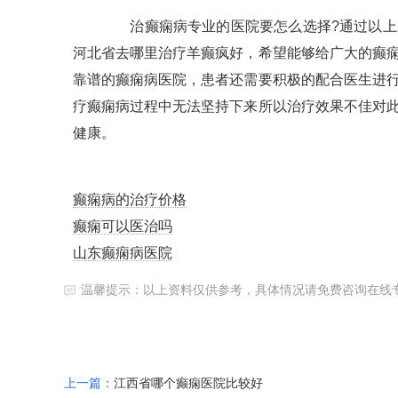
治癫痫病专业的医院要怎么选择?通过以上对
河北省去哪里治疗羊癫疯好，希望能够给广大的癫
靠谱的癫痫病医院，患者还需要积极的配合医生进
疗癫痫病过程中无法坚持下来所以治疗效果不佳对
健康。
癫痫病的治疗价格
癫痫可以医治吗
山东癫痫病医院
温馨提示：以上资料仅供参考，具体情况请免费咨询在线
上一篇：
江西省哪个癫痫医院比较好