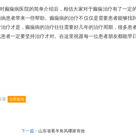
癫痫病医院的简单介绍后，相信大家对于癫痫治疗有了一定
痫病患者带来一些帮助。癫痫病的治疗不仅仅是需要患者能够找
行治疗才是，癫痫病的治疗往往需要好几年的治疗周期，很多患
此患者一定要坚持治疗才对。在这里祝愿每一位患者朋友都能早
专家
立即咨询
下一篇：
山东省看羊角风哪家有效