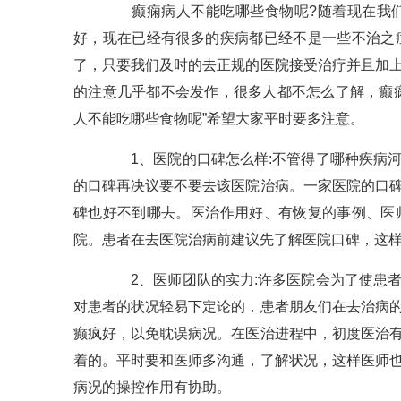
癫痫病人不能吃哪些食物呢?随着现在我们
好，现在已经有很多的疾病都已经不是一些不治之
了，只要我们及时的去正规的医院接受治疗并且加
的注意几乎都不会发作，很多人都不怎么了解，癫
人不能吃哪些食物呢”希望大家平时要多注意。
1、医院的口碑怎么样:不管得了哪种疾病河
的口碑再决议要不要去该医院治病。一家医院的口
碑也好不到哪去。医治作用好、有恢复的事例、医
院。患者在去医院治病前建议先了解医院口碑，这
2、医师团队的实力:许多医院会为了使患者
对患者的状况轻易下定论的，患者朋友们在去治病
癫疯好，以免耽误病况。在医治进程中，初度医治
着的。平时要和医师多沟通，了解状况，这样医师
病况的操控作用有协助。